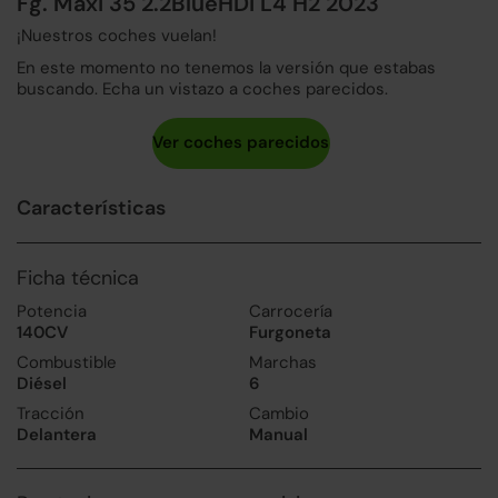
Fg. Maxi 35 2.2BlueHDi L4 H2 2023
¡Nuestros coches vuelan!
En este momento no tenemos la versión que estabas
buscando. Echa un vistazo a coches parecidos.
Características
Ficha técnica
Potencia
Carrocería
140CV
Furgoneta
Combustible
Marchas
Diésel
6
Tracción
Cambio
Delantera
Manual