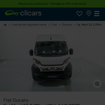
Reserva tu coche hoy · Entrega en 24h a domicilio
Coches de segunda mano
Fiat
Ducato
Fg. Maxi 35 2.2BlueH
1/10
Fiat Ducato