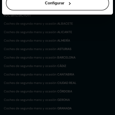
Configurar
Coches de
segunda mano y ocasión por
localización
Coches de segunda mano y ocasión
ALBACETE
Coches de segunda mano y ocasión
ALICANTE
Coches de segunda mano y ocasión
ALMERÍA
Coches de segunda mano y ocasión
ASTURIAS
Coches de segunda mano y ocasión
BARCELONA
Coches de segunda mano y ocasión
CÁDIZ
Coches de segunda mano y ocasión
CANTABRIA
Coches de segunda mano y ocasión
CIUDAD REAL
Coches de segunda mano y ocasión
CÓRDOBA
Coches de segunda mano y ocasión
GERONA
Coches de segunda mano y ocasión
GRANADA