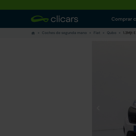
Comprar 
Coches de segunda mano
Fiat
Qubo
1.3Mjt 