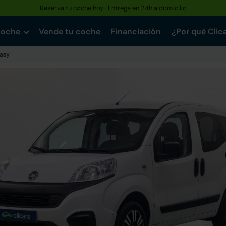
Reserva tu coche hoy · Entrega en 24h a domicilio
coche
Vende tu coche
Financiación
¿Por qué Clic
Easy