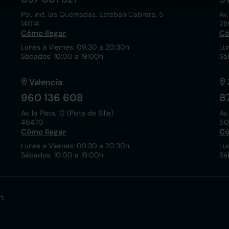
Pol. ind. las Quemadas. Esteban Cabrera, 5
Av.
14014
28
Cómo llegar
Có
Lunes a Viernes: 09:30 a 20:30h
Lu
Sábados: 10:00 a 19:00h
Sá
Valencia
960 136 608
8
Av. la Pista, 12 (Pista de Silla)
Av.
46470
50
Cómo llegar
Có
Lunes a Viernes: 09:30 a 20:30h
Lu
Sábados: 10:00 a 19:00h
Sá
n