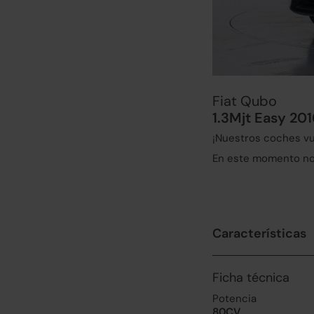
Fiat Qubo
1.3Mjt Easy 20
¡Nuestros coches vu
En este momento no 
Características
Ficha técnica
Potencia
80CV