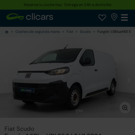
Reserva tu coche hoy · Entrega en 24h a domicilio
Coches de segunda mano
Fiat
Scudo
Furgón 1.5BlueHDI S&S
1/10
Fiat Scudo