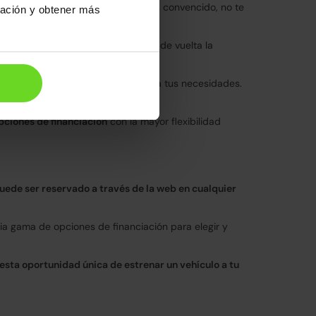
as condiciones. Si aun así no estás convencido, no te
ración y obtener más
o en otro concesionario, te llevas de vuelta la
l Ford C-Max que mejor se ajuste a tus necesidades.
pciones de financiación
con la mayor flexibilidad
puede ser reservado a través de la web en cualquier
a gama de opciones de financiación para elegir y
sta oportunidad única de estrenar un vehículo a tu