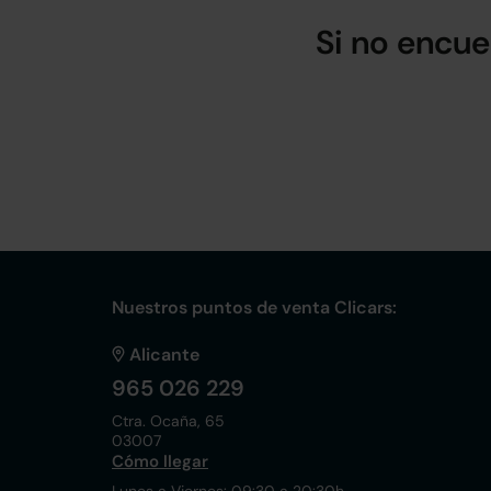
Si no encue
Nuestros puntos de venta Clicars:
Alicante
965 026 229
Ctra. Ocaña, 65
03007
Cómo llegar