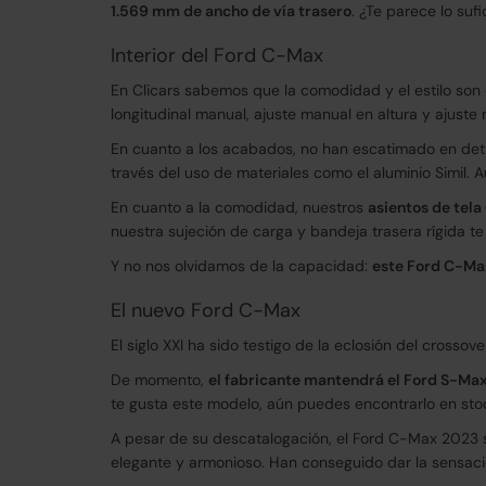
1.569 mm de ancho de vía trasero
. ¿Te parece lo su
Interior del Ford C-Max
En Clicars sabemos que la comodidad y el estilo son
longitudinal manual, ajuste manual en altura y ajuste
En cuanto a los acabados, no han escatimado en detall
través del uso de materiales como el aluminio Simil. 
En cuanto a la comodidad, nuestros
asientos de tela
nuestra sujeción de carga y bandeja trasera rígida t
Y no nos olvidamos de la capacidad:
este Ford C-Ma
El nuevo Ford C-Max
El siglo XXI ha sido testigo de la eclosión del crossove
De momento,
el fabricante mantendrá el Ford S-Max
te gusta este modelo, aún puedes encontrarlo en sto
A pesar de su descatalogación, el Ford C-Max 2023 s
elegante y armonioso. Han conseguido dar la sensac