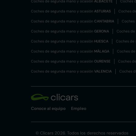
Coches de segunda mano y ocasión
ALBACETE
Coches d
Coches de segunda mano y ocasión
ASTURIAS
Coches d
Coches de segunda mano y ocasión
CANTABRIA
Coches 
Coches de segunda mano y ocasión
GERONA
Coches de
Coches de segunda mano y ocasión
HUESCA
Coches de 
Coches de segunda mano y ocasión
MÁLAGA
Coches de
Coches de segunda mano y ocasión
OURENSE
Coches de
Coches de segunda mano y ocasión
VALENCIA
Coches d
Conoce al equipo
Empleo
© Clicars 2026. Todos los derechos reservados