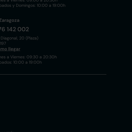
nes a Viernes: 09:00 a 20:30h
bados y Domingos: 10:00 a 19:00h
Zaragoza
76 142 002
 Diagonal, 20 (Plaza)
197
mo llegar
nes a Viernes: 09:30 a 20:30h
bados: 10:00 a 19:00h