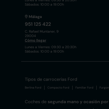
Lunes a Viernes: 09:30 a 20:30h
Sábados: 10:00 a 19:00h
Málaga
951 125 422
C. Rafael Muntaner, 9
29004
Cómo llegar
Lunes a Viernes: 09:30 a 20:30h
Sábados: 10:00 a 19:00h
Tipos de carrocerías Ford
Berlina Ford
Compacto Ford
Familiar Ford
Furgon
Coches de
segunda mano y ocasión por 