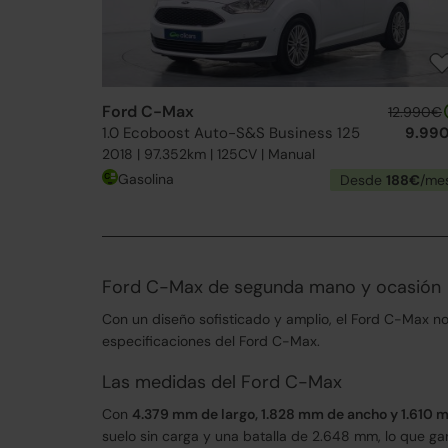
Ford C-Max
12.990€
1.0 Ecoboost Auto-S&S Business 125
9.99
2018 | 97.352km | 125CV | Manual
Gasolina
Desde
188€
/me
Ford C-Max de segunda mano y ocasión
Con un diseño sofisticado y amplio, el Ford C-Max n
especificaciones del Ford C-Max.
Las medidas del Ford C-Max
Con
4.379 mm de largo, 1.828 mm de ancho y 1.610 
suelo sin carga y una batalla de 2.648 mm, lo que g