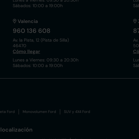
Lunes a Viernes: 09:30 a 20:30h
Lu
Sábados: 10:00 a 19:00h
Sá
Valencia
960 136 608
8
Av. la Pista, 12 (Pista de Silla)
Av.
46470
50
Cómo llegar
Có
Lunes a Viernes: 09:30 a 20:30h
Lu
Sábados: 10:00 a 19:00h
Sá
eta Ford
Monovolumen Ford
SUV y 4X4 Ford
localización