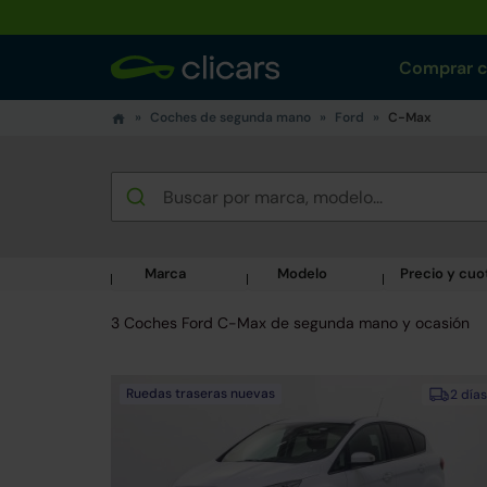
Comprar 
Coches de segunda mano
Ford
C-Max
Marca
Modelo
Precio y cuo
3 Coches Ford C-Max de segunda mano y ocasión
Ruedas traseras nuevas
2 días