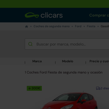
Comprar 
Coches de segunda mano
Ford
Fiesta
Gasol
Marca
Modelo
Precio y cuo
1 Coches Ford Fiesta de segunda mano y ocasión
↓ 300€
2 días