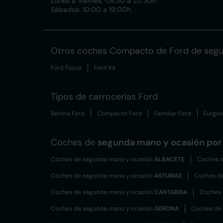
Lunes a Viernes: 09:30 a 20:30h
Sábados: 10:00 a 19:00h
Otros coches Compacto de Ford de seg
Ford Focus
Ford Ka
Tipos de carrocerías Ford
Berlina Ford
Compacto Ford
Familiar Ford
Furgon
Coches de
segunda mano y ocasión por 
Coches de segunda mano y ocasión
ALBACETE
Coches d
Coches de segunda mano y ocasión
ASTURIAS
Coches d
Coches de segunda mano y ocasión
CANTABRIA
Coches 
Coches de segunda mano y ocasión
GERONA
Coches de