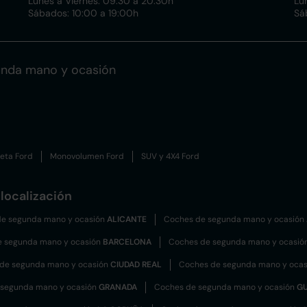
Lunes a Viernes: 09:30 a 20:30h
Lu
Sábados: 10:00 a 19:00h
Sá
unda mano y ocasión
eta Ford
Monovolumen Ford
SUV y 4X4 Ford
localización
e segunda mano y ocasión
ALICANTE
Coches de segunda mano y ocasión
e segunda mano y ocasión
BARCELONA
Coches de segunda mano y ocasió
de segunda mano y ocasión
CIUDAD REAL
Coches de segunda mano y oca
 segunda mano y ocasión
GRANADA
Coches de segunda mano y ocasión
G