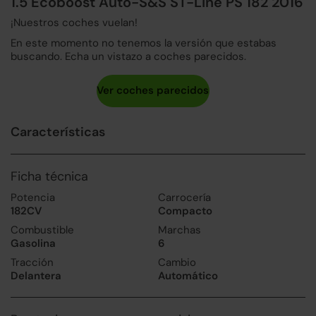
1.5 Ecoboost Auto-S&S ST-Line PS 182 2016
¡Nuestros coches vuelan!
En este momento no tenemos la versión que estabas
buscando. Echa un vistazo a coches parecidos.
Características
Ficha técnica
Potencia
Carrocería
182CV
Compacto
Combustible
Marchas
Gasolina
6
Tracción
Cambio
Delantera
Automático