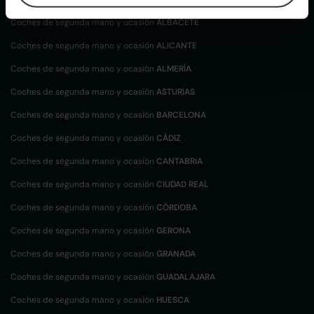
Coches de segunda mano y ocasión
ALBACETE
Coches de segunda mano y ocasión
ALICANTE
Coches de segunda mano y ocasión
ALMERÍA
Coches de segunda mano y ocasión
ASTURIAS
Coches de segunda mano y ocasión
BARCELONA
Coches de segunda mano y ocasión
CÁDIZ
Coches de segunda mano y ocasión
CANTABRIA
Coches de segunda mano y ocasión
CIUDAD REAL
Coches de segunda mano y ocasión
CÓRDOBA
Coches de segunda mano y ocasión
GERONA
Coches de segunda mano y ocasión
GRANADA
Coches de segunda mano y ocasión
GUADALAJARA
Coches de segunda mano y ocasión
HUESCA