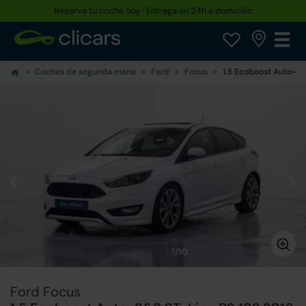
Reserva tu coche hoy · Entrega en 24h a domicilio
Coches de segunda mano
Ford
Focus
1.5 Ecoboost Auto-S&
1/10
Ford Focus