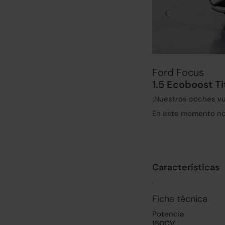
Ford Focus
1.5 Ecoboost T
¡Nuestros coches vu
En este momento no 
Características
Ficha técnica
Potencia
150CV