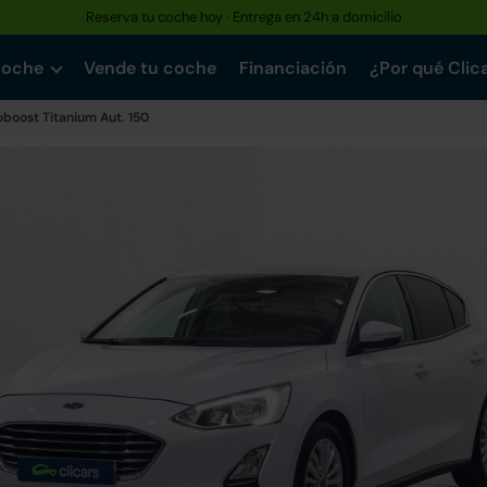
Reserva tu coche hoy · Entrega en 24h a domicilio
coche
Vende tu coche
Financiación
¿Por qué Clic
oboost Titanium Aut. 150