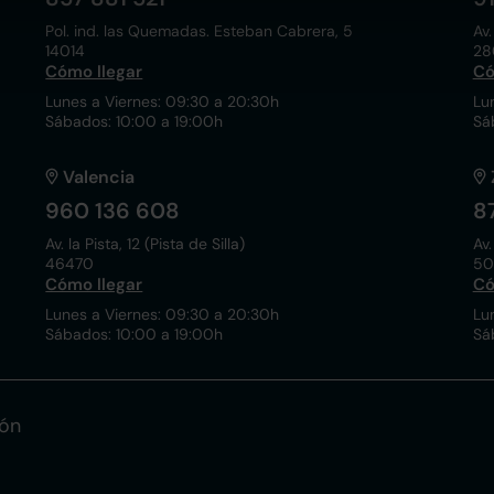
Pol. ind. las Quemadas. Esteban Cabrera, 5
Av.
14014
28
Cómo llegar
Có
Lunes a Viernes: 09:30 a 20:30h
Lu
Sábados: 10:00 a 19:00h
Sá
Valencia
960 136 608
8
Av. la Pista, 12 (Pista de Silla)
Av.
46470
50
Cómo llegar
Có
Lunes a Viernes: 09:30 a 20:30h
Lu
Sábados: 10:00 a 19:00h
Sá
ión