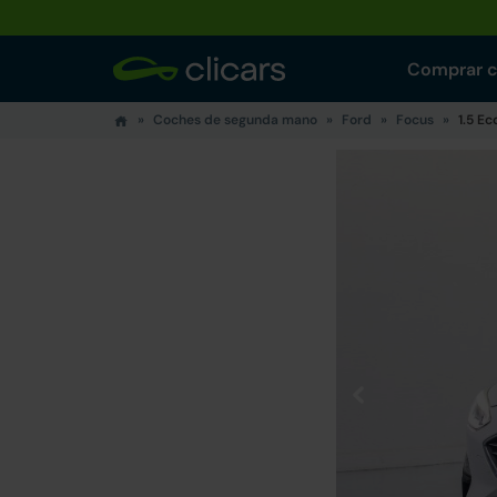
Comprar 
Coches de segunda mano
Ford
Focus
1.5 Ec