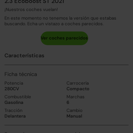
2.3 Ecoboost ST 2021
¡Nuestros coches vuelan!
En este momento no tenemos la versión que estabas
buscando. Echa un vistazo a coches parecidos.
Características
Ficha técnica
Potencia
Carrocería
280CV
Compacto
Combustible
Marchas
Gasolina
6
Tracción
Cambio
Delantera
Manual