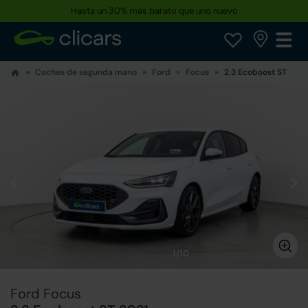
Hasta un 30% más barato que uno nuevo
Coches de segunda mano
Ford
Focus
2.3 Ecoboost ST
1/10
Ford Focus