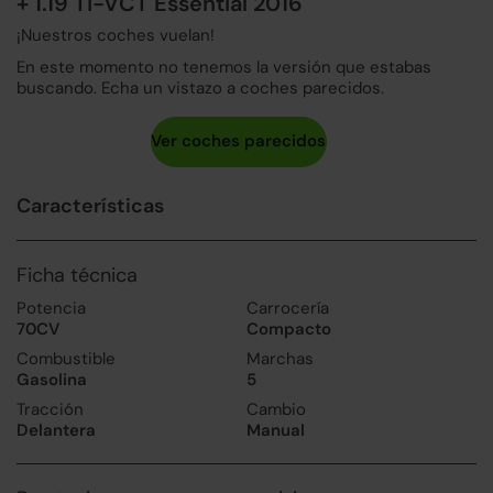
+ 1.19 Ti-VCT Essential 2016
¡Nuestros coches vuelan!
En este momento no tenemos la versión que estabas
buscando. Echa un vistazo a coches parecidos.
Características
Ficha técnica
Potencia
Carrocería
70CV
Compacto
Combustible
Marchas
Gasolina
5
Tracción
Cambio
Delantera
Manual