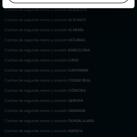
Coches de segunda mano y ocasión
ALBACETE
Coches de segunda mano y ocasión
ALICANTE
Coches de segunda mano y ocasión
ALMERÍA
Coches de segunda mano y ocasión
ASTURIAS
Coches de segunda mano y ocasión
BARCELONA
Coches de segunda mano y ocasión
CÁDIZ
Coches de segunda mano y ocasión
CANTABRIA
Coches de segunda mano y ocasión
CIUDAD REAL
Coches de segunda mano y ocasión
CÓRDOBA
Coches de segunda mano y ocasión
GERONA
Coches de segunda mano y ocasión
GRANADA
Coches de segunda mano y ocasión
GUADALAJARA
Coches de segunda mano y ocasión
HUESCA