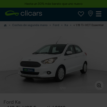
Hasta un 30% más barato que uno nuevo
Coches de segunda mano
Ford
Ka
+ 1.19 Ti-VCT Essential
1/10
Ford Ka