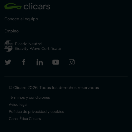
Conoce al equipo
Empleo
© Clicars 2026. Todos los derechos reservados
Términos y condiciones
Aviso legal
Política de privacidad y cookies
Canal Ética Clicars