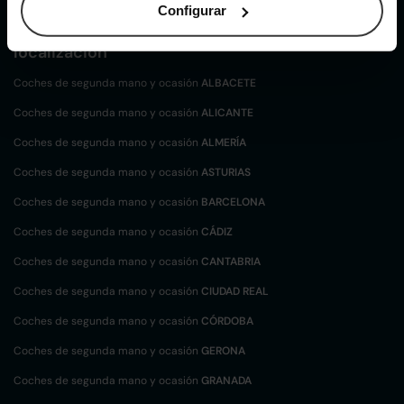
Configurar
Coches de
segunda mano y ocasión por
localización
Coches de segunda mano y ocasión
ALBACETE
Coches de segunda mano y ocasión
ALICANTE
Coches de segunda mano y ocasión
ALMERÍA
Coches de segunda mano y ocasión
ASTURIAS
Coches de segunda mano y ocasión
BARCELONA
Coches de segunda mano y ocasión
CÁDIZ
Coches de segunda mano y ocasión
CANTABRIA
Coches de segunda mano y ocasión
CIUDAD REAL
Coches de segunda mano y ocasión
CÓRDOBA
Coches de segunda mano y ocasión
GERONA
Coches de segunda mano y ocasión
GRANADA