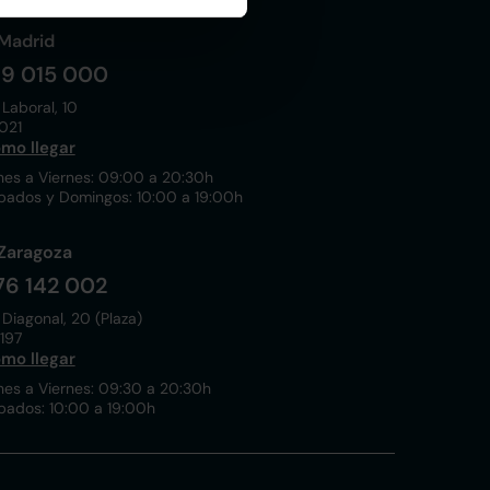
Madrid
19 015 000
 Laboral, 10
021
mo llegar
nes a Viernes: 09:00 a 20:30h
bados y Domingos: 10:00 a 19:00h
Zaragoza
76 142 002
 Diagonal, 20 (Plaza)
197
mo llegar
nes a Viernes: 09:30 a 20:30h
bados: 10:00 a 19:00h