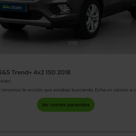
1/10
 S&S Trend+ 4x2 150 2018
elan!
tenemos la versión que estabas buscando. Echa un vistazo a 