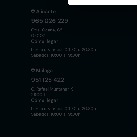
Alicante
965 026 229
Ctra. Ocaña, 65
03007
Cómo llegar
Lunes a Viernes: 09:30 a 20:30h
Sábados: 10:00 a 19:00h
Málaga
951 125 422
C. Rafael Muntaner, 9
29004
Cómo llegar
Lunes a Viernes: 09:30 a 20:30h
Sábados: 10:00 a 19:00h