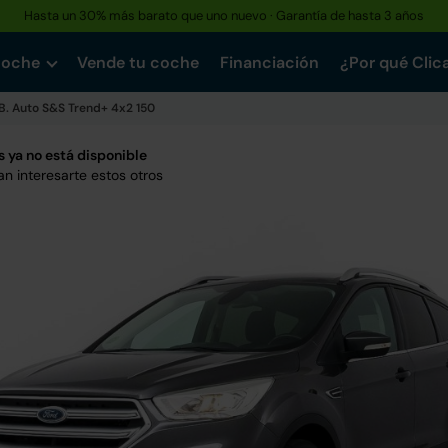
Hasta un 30% más barato que uno nuevo · Garantía de hasta 3 años
coche
Vende tu coche
Financiación
¿Por qué Clic
oB. Auto S&S Trend+ 4x2 150
 ya no está disponible
n interesarte estos otros