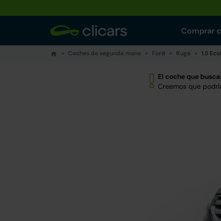
Comprar 
Coches de segunda mano
Ford
Kuga
1.5 Ec
El coche que buscas
Creemos que podría