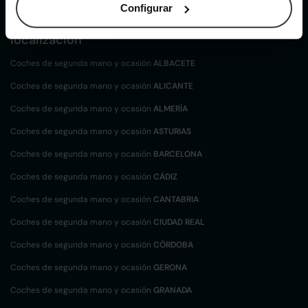
Configurar
Coches de
segunda mano y ocasión por
localización
Coches de segunda mano y ocasión
ALBACETE
Coches de segunda mano y ocasión
ALICANTE
Coches de segunda mano y ocasión
ALMERÍA
Coches de segunda mano y ocasión
ASTURIAS
Coches de segunda mano y ocasión
BARCELONA
Coches de segunda mano y ocasión
CÁDIZ
Coches de segunda mano y ocasión
CANTABRIA
Coches de segunda mano y ocasión
CIUDAD REAL
Coches de segunda mano y ocasión
CÓRDOBA
Coches de segunda mano y ocasión
GERONA
Coches de segunda mano y ocasión
GRANADA