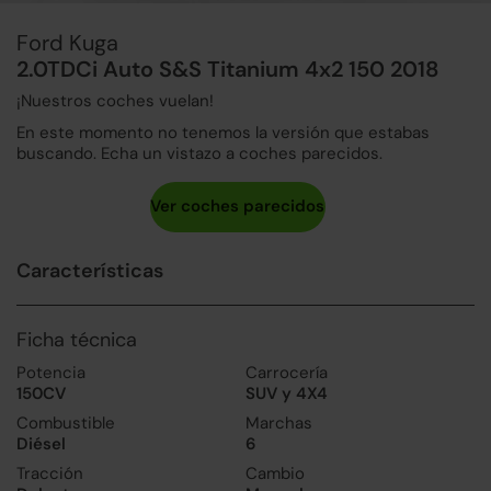
Ford Kuga
2.0TDCi Auto S&S Titanium 4x2 150 2018
¡Nuestros coches vuelan!
En este momento no tenemos la versión que estabas
buscando. Echa un vistazo a coches parecidos.
Características
Ficha técnica
Potencia
Carrocería
150CV
SUV y 4X4
Combustible
Marchas
Diésel
6
Tracción
Cambio