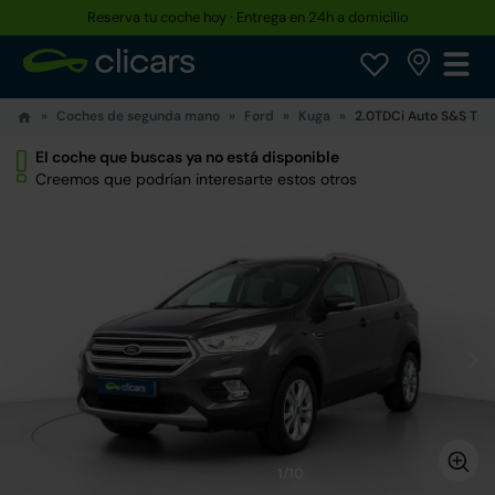
Reserva tu coche hoy · Entrega en 24h a domicilio
Coches de segunda mano
Ford
Kuga
2.0TDCi Auto S&S Tit
El coche que buscas ya no está disponible
Creemos que podrían interesarte estos otros
1/10