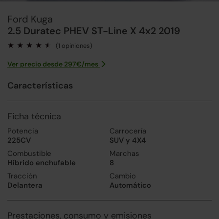
Ford Kuga
2.5 Duratec PHEV ST-Line X 4x2 2019
(1 opiniones)
Ver precio desde
297
€/
mes
Características
Ficha técnica
Potencia
Carrocería
225CV
SUV y 4X4
Combustible
Marchas
Híbrido enchufable
8
Tracción
Cambio
Delantera
Automático
Prestaciones, consumo y emisiones