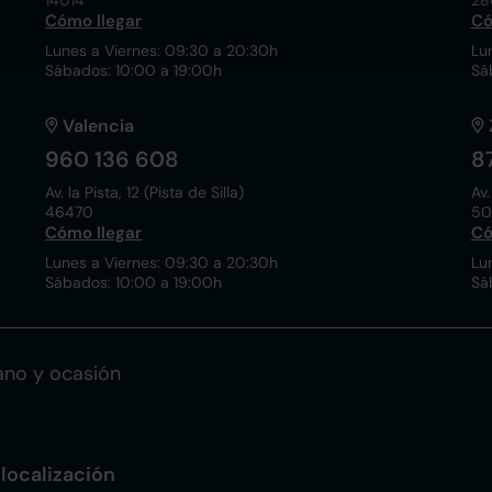
14014
28
Cómo llegar
Có
Lunes a Viernes: 09:30 a 20:30h
Lu
Sábados: 10:00 a 19:00h
Sá
Valencia
960 136 608
8
Av. la Pista, 12 (Pista de Silla)
Av.
46470
50
Cómo llegar
Có
Lunes a Viernes: 09:30 a 20:30h
Lu
Sábados: 10:00 a 19:00h
Sá
no y ocasión
localización