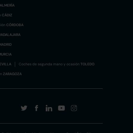
ALMERÍA
n
CÁDIZ
sión
CÓRDOBA
UADALAJARA
MADRID
MURCIA
EVILLA
Coches de segunda mano y ocasión
TOLEDO
ón
ZARAGOZA