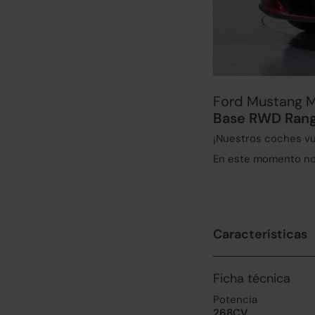
Ford Mustang 
Base RWD Rang
¡Nuestros coches vu
En este momento no 
Características
Ficha técnica
Potencia
268CV