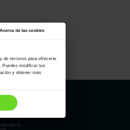
Acerca de las cookies
y de terceros para ofrecerte
. Puedes modificar tus
ración y obtener más
Madrid
19 015 000
 Laboral, 10