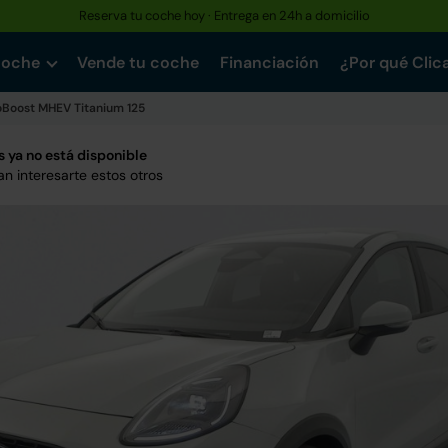
Reserva tu coche hoy · Entrega en 24h a domicilio
coche
Vende tu coche
Financiación
¿Por qué Clic
oBoost MHEV Titanium 125
 ya no está disponible
n interesarte estos otros