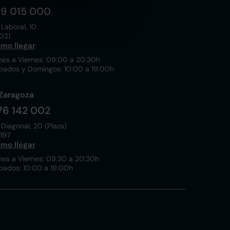
19 015 000
 Laboral, 10
021
mo llegar
nes a Viernes: 09:00 a 20:30h
bados y Domingos: 10:00 a 19:00h
Zaragoza
76 142 002
 Diagonal, 20 (Plaza)
197
mo llegar
nes a Viernes: 09:30 a 20:30h
bados: 10:00 a 19:00h