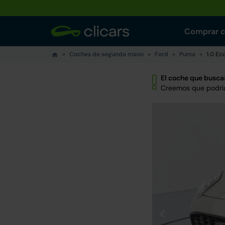
Comprar 
Coches de segunda mano
Ford
Puma
1.0 Ec
El coche que buscas
Creemos que podría