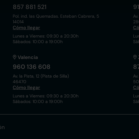
857 881 521
9
Pol. ind. las Quemadas. Esteban Cabrera, 5
Av.
14014
28
Cómo llegar
Có
Lunes a Viernes: 09:30 a 20:30h
Lu
Sábados: 10:00 a 19:00h
Sá
Valencia
960 136 608
8
Av. la Pista, 12 (Pista de Silla)
Av.
46470
50
Cómo llegar
Có
Lunes a Viernes: 09:30 a 20:30h
Lu
Sábados: 10:00 a 19:00h
Sá
ón