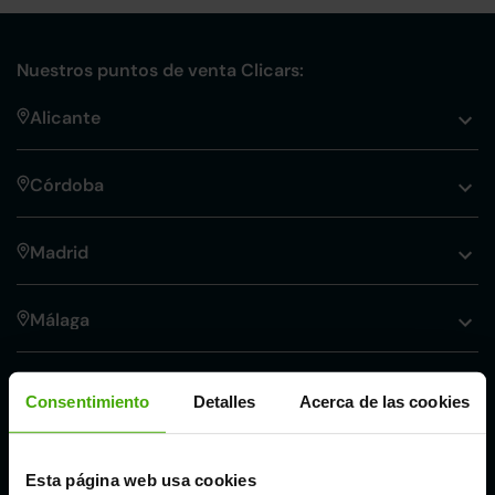
Nuestros puntos de venta Clicars:
Alicante
Córdoba
Madrid
Málaga
Valencia
Consentimiento
Detalles
Acerca de las cookies
Zaragoza
Esta página web usa cookies