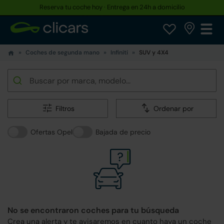
Hasta un 30% más barato que uno nuevo
Coches de segunda mano
Infiniti
SUV y 4X4
Filtros
Ordenar por
Ofertas Opel
Bajada de precio
No se encontraron coches para tu búsqueda
Crea una alerta y te avisaremos en cuanto haya un coche