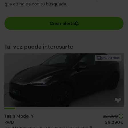
que coincida con tu búsqueda.
Tal vez pueda interesarte
15-20 días
Tesla Model Y
33.190€
RWD
29.290€
(1)