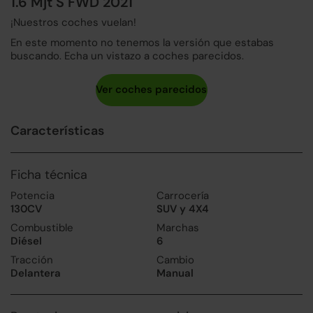
1.6 Mjt S FWD 2021
¡Nuestros coches vuelan!
En este momento no tenemos la versión que estabas
buscando. Echa un vistazo a coches parecidos.
Características
Ficha técnica
Potencia
Carrocería
130CV
SUV y 4X4
Combustible
Marchas
Diésel
6
Tracción
Cambio
Delantera
Manual