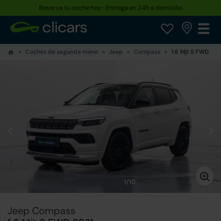
Reserva tu coche hoy · Entrega en 24h a domicilio
Coches de segunda mano
Jeep
Compass
1.6 Mjt S FWD
1/10
Jeep Compass