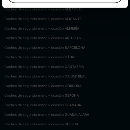
Coches de segunda mano y ocasión
ALBACETE
Coches de segunda mano y ocasión
ALICANTE
Coches de segunda mano y ocasión
ALMERÍA
Coches de segunda mano y ocasión
ASTURIAS
Coches de segunda mano y ocasión
BARCELONA
Coches de segunda mano y ocasión
CÁDIZ
Coches de segunda mano y ocasión
CANTABRIA
Coches de segunda mano y ocasión
CIUDAD REAL
Coches de segunda mano y ocasión
CÓRDOBA
Coches de segunda mano y ocasión
GERONA
Coches de segunda mano y ocasión
GRANADA
Coches de segunda mano y ocasión
GUADALAJARA
Coches de segunda mano y ocasión
HUESCA