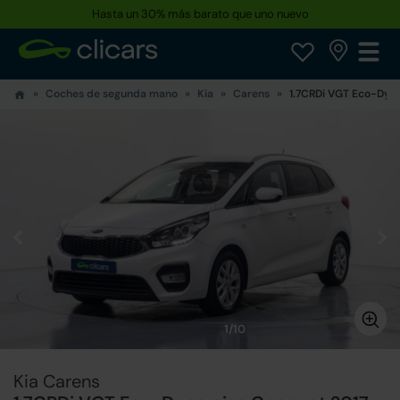
Hasta un 30% más barato que uno nuevo
Coches de segunda mano
Kia
Carens
1.7CRDi VGT Eco-Dyn
1/10
Kia Carens