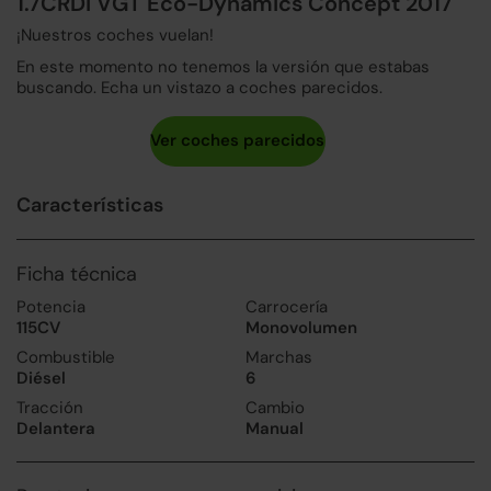
1.7CRDi VGT Eco-Dynamics Concept 2017
¡Nuestros coches vuelan!
En este momento no tenemos la versión que estabas
buscando. Echa un vistazo a coches parecidos.
Características
Ficha técnica
Potencia
Carrocería
115CV
Monovolumen
Combustible
Marchas
Diésel
6
Tracción
Cambio
Delantera
Manual