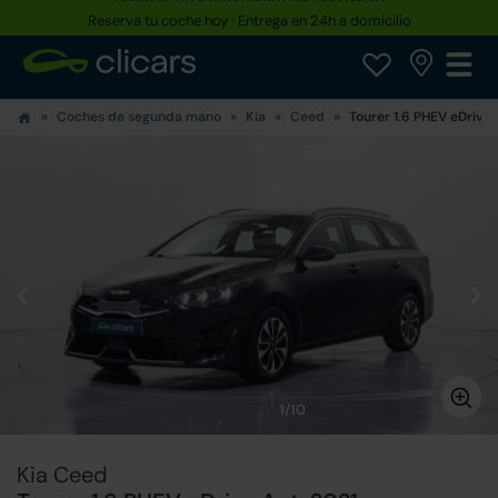
Reserva tu coche hoy · Entrega en 24h a domicilio
Coches de segunda mano
Kia
Ceed
Tourer 1.6 PHEV eDrive 
1/10
Kia Ceed