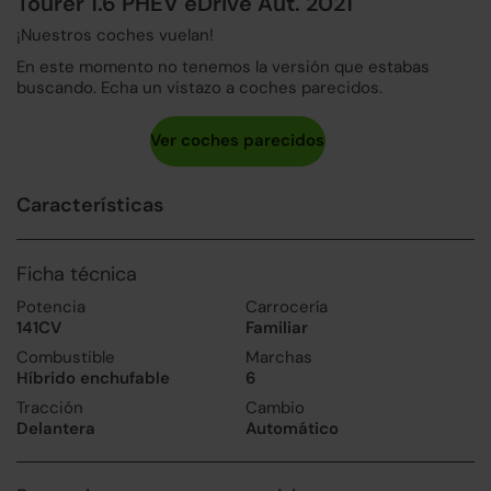
Tourer 1.6 PHEV eDrive Aut. 2021
¡Nuestros coches vuelan!
En este momento no tenemos la versión que estabas
buscando. Echa un vistazo a coches parecidos.
Características
Ficha técnica
Potencia
Carrocería
141CV
Familiar
Combustible
Marchas
Híbrido enchufable
6
Tracción
Cambio
Delantera
Automático