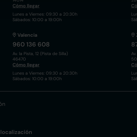
14014
28
Cómo llegar
Có
Lunes a Viernes: 09:30 a 20:30h
Lu
Sábados: 10:00 a 19:00h
Sá
Valencia
960 136 608
8
Av. la Pista, 12 (Pista de Silla)
Av.
46470
50
Cómo llegar
Có
Lunes a Viernes: 09:30 a 20:30h
Lu
Sábados: 10:00 a 19:00h
Sá
ón
localización