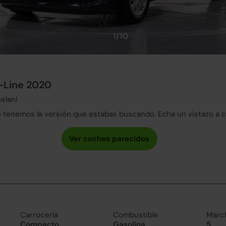
1/10
-Line 2020
elan!
tenemos la versión que estabas buscando. Echa un vistazo a 
Carrocería
Combustible
Marc
Compacto
Gasolina
5