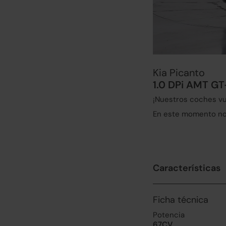
Kia Picanto
1.0 DPi AMT GT
¡Nuestros coches vu
En este momento no 
Características
Ficha técnica
Potencia
67CV