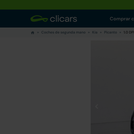
Comprar 
Coches de segunda mano
Kia
Picanto
1.0 D