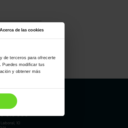
Acerca de las cookies
y de terceros para ofrecerte
. Puedes modificar tus
Maletero
ración y obtener más
255l
Madrid
19 015 000
 Laboral, 10