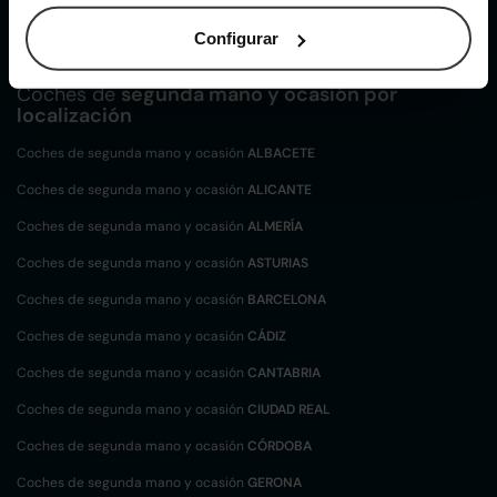
Kia Sportage de segunda mano y ocasión
Configurar
Coches de
segunda mano y ocasión por
localización
Coches de segunda mano y ocasión
ALBACETE
Coches de segunda mano y ocasión
ALICANTE
Coches de segunda mano y ocasión
ALMERÍA
Coches de segunda mano y ocasión
ASTURIAS
Coches de segunda mano y ocasión
BARCELONA
Coches de segunda mano y ocasión
CÁDIZ
Coches de segunda mano y ocasión
CANTABRIA
Coches de segunda mano y ocasión
CIUDAD REAL
Coches de segunda mano y ocasión
CÓRDOBA
Coches de segunda mano y ocasión
GERONA