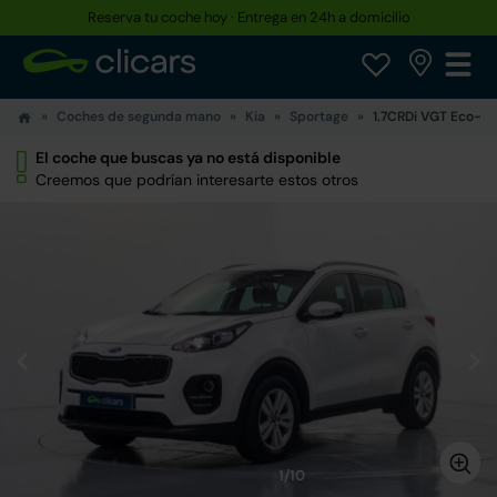
Reserva tu coche hoy · Entrega en 24h a domicilio
Coches de segunda mano
Kia
Sportage
1.7CRDi VGT Eco-D
El coche que buscas ya no está disponible
Creemos que podrían interesarte estos otros
1/10