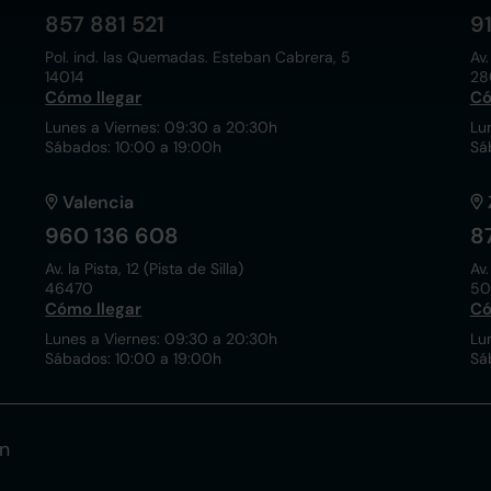
857 881 521
9
Pol. ind. las Quemadas. Esteban Cabrera, 5
Av.
14014
28
Cómo llegar
Có
Lunes a Viernes: 09:30 a 20:30h
Lu
Sábados: 10:00 a 19:00h
Sá
Valencia
960 136 608
8
Av. la Pista, 12 (Pista de Silla)
Av.
46470
50
Cómo llegar
Có
Lunes a Viernes: 09:30 a 20:30h
Lu
Sábados: 10:00 a 19:00h
Sá
n