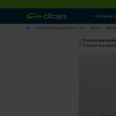
Comprar 
Coches de segunda mano
Kia
XCeed
1.0 T-
El coche que buscas
Creemos que podría