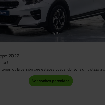
1/10
ept 2022
elan!
tenemos la versión que estabas buscando. Echa un vistazo a 