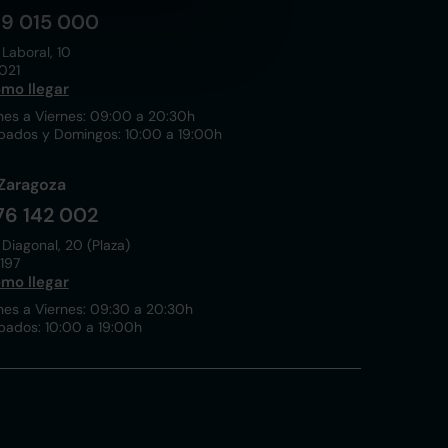
19 015 000
 Laboral, 10
021
mo llegar
nes a Viernes: 09:00 a 20:30h
bados y Domingos: 10:00 a 19:00h
Zaragoza
76 142 002
 Diagonal, 20 (Plaza)
197
mo llegar
nes a Viernes: 09:30 a 20:30h
bados: 10:00 a 19:00h