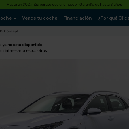
Hasta un 30% más barato que uno nuevo · Garantía de hasta 3 años
coche
Vende tu coche
Financiación
¿Por qué Clic
GDi Concept
 ya no está disponible
n interesarte estos otros