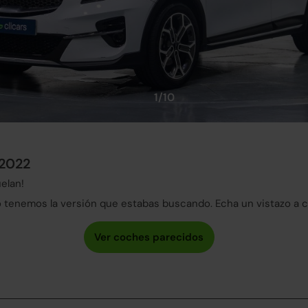
1/10
 2022
elan!
tenemos la versión que estabas buscando. Echa un vistazo a 