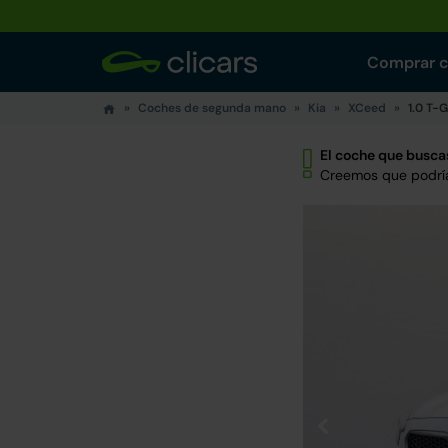
Comprar 
Coches de segunda mano
Kia
XCeed
1.0 T-
El coche que buscas
Creemos que podría