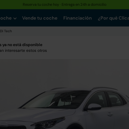
Reserva tu coche hoy · Entrega en 24h a domicilio
coche
Vende tu coche
Financiación
¿Por qué Clic
GDi Tech
 ya no está disponible
n interesarte estos otros