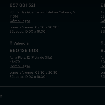
857 881 521
9
Pol. ind. las Quemadas. Esteban Cabrera, 5
Av.
14014
28
Cómo llegar
Có
Lunes a Viernes: 09:30 a 20:30h
Lu
Sábados: 10:00 a 19:00h
Sá
Valencia
960 136 608
8
Av. la Pista, 12 (Pista de Silla)
Av.
46470
50
Cómo llegar
Có
Lunes a Viernes: 09:30 a 20:30h
Lu
Sábados: 10:00 a 19:00h
Sá
n