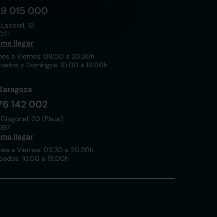
19 015 000
 Laboral, 10
021
mo llegar
nes a Viernes: 09:00 a 20:30h
bados y Domingos: 10:00 a 19:00h
Zaragoza
76 142 002
 Diagonal, 20 (Plaza)
197
mo llegar
nes a Viernes: 09:30 a 20:30h
bados: 10:00 a 19:00h