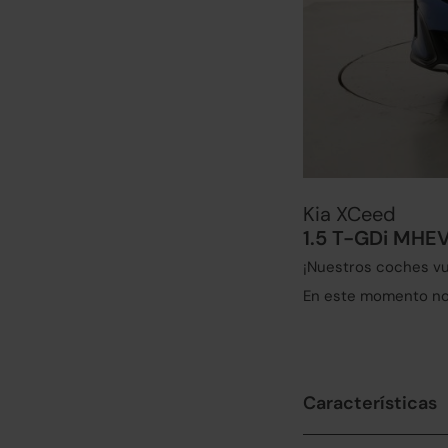
Kia XCeed
1.5 T-GDi MHEV
¡Nuestros coches vu
En este momento no 
Características