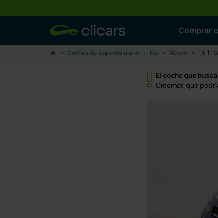
Comprar 
Coches de segunda mano
Kia
XCeed
1.5 T-
El coche que buscas
Creemos que podría