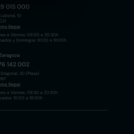
19 015 000
 Laboral, 10
021
mo llegar
nes a Viernes: 09:00 a 20:30h
bados y Domingos: 10:00 a 19:00h
Zaragoza
76 142 002
 Diagonal, 20 (Plaza)
197
mo llegar
nes a Viernes: 09:30 a 20:30h
bados: 10:00 a 19:00h