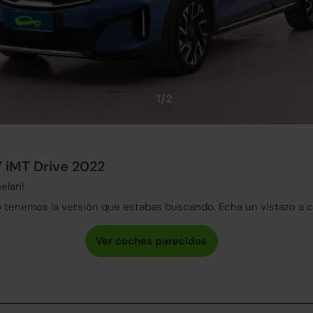
1/2
 iMT Drive 2022
elan!
tenemos la versión que estabas buscando. Echa un vistazo a 