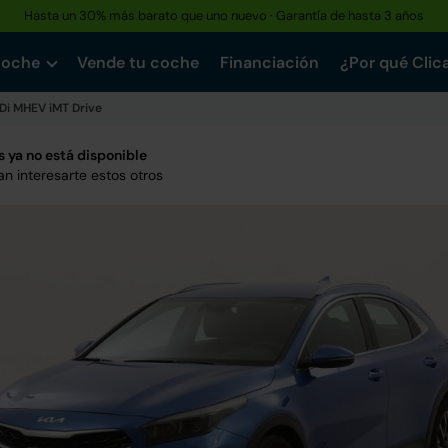
Hasta un 30% más barato que uno nuevo · Garantía de hasta 3 años
coche
Vende tu coche
Financiación
¿Por qué Clic
GDi MHEV iMT Drive
 ya no está disponible
n interesarte estos otros