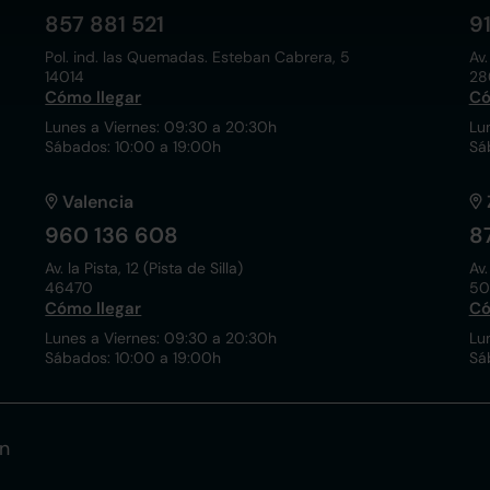
857 881 521
9
Pol. ind. las Quemadas. Esteban Cabrera, 5
Av.
14014
28
Cómo llegar
Có
Lunes a Viernes: 09:30 a 20:30h
Lu
Sábados: 10:00 a 19:00h
Sá
Valencia
960 136 608
8
Av. la Pista, 12 (Pista de Silla)
Av.
46470
50
Cómo llegar
Có
Lunes a Viernes: 09:30 a 20:30h
Lu
Sábados: 10:00 a 19:00h
Sá
n