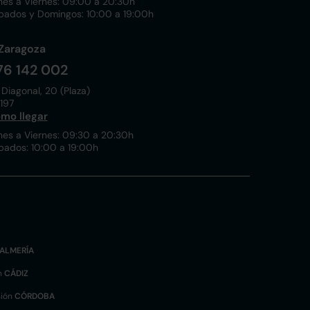
nes a Viernes: 09:00 a 20:30h
bados y Domingos: 10:00 a 19:00h
Zaragoza
76 142 002
 Diagonal, 20 (Plaza)
197
mo llegar
nes a Viernes: 09:30 a 20:30h
bados: 10:00 a 19:00h
ALMERÍA
n
CÁDIZ
sión
CÓRDOBA