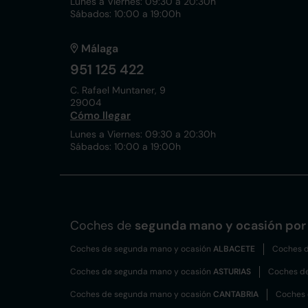
Lunes a Viernes: 09:30 a 20:30h
Sábados: 10:00 a 19:00h
Málaga
951 125 422
C. Rafael Muntaner, 9
29004
Cómo llegar
Lunes a Viernes: 09:30 a 20:30h
Sábados: 10:00 a 19:00h
Coches de
segunda mano y ocasión por 
Coches de segunda mano y ocasión
ALBACETE
Coches d
Coches de segunda mano y ocasión
ASTURIAS
Coches d
Coches de segunda mano y ocasión
CANTABRIA
Coches 