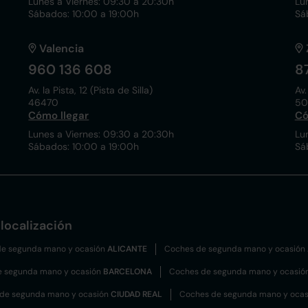
Lunes a Viernes: 09:30 a 20:30h
Lu
Sábados: 10:00 a 19:00h
Sá
Valencia
960 136 608
8
Av. la Pista, 12 (Pista de Silla)
Av.
46470
50
Cómo llegar
Có
Lunes a Viernes: 09:30 a 20:30h
Lu
Sábados: 10:00 a 19:00h
Sá
localización
e segunda mano y ocasión
ALICANTE
Coches de segunda mano y ocasión
e segunda mano y ocasión
BARCELONA
Coches de segunda mano y ocasió
de segunda mano y ocasión
CIUDAD REAL
Coches de segunda mano y oca