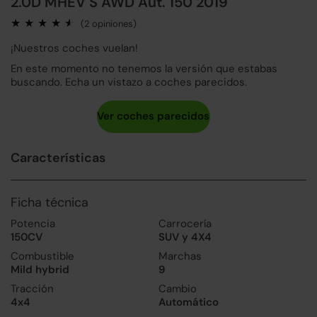
2.0D MHEV S AWD Aut. 150 2019
(2 opiniones)
¡Nuestros coches vuelan!
En este momento no tenemos la versión que estabas
buscando. Echa un vistazo a coches parecidos.
Características
Ficha técnica
Potencia
Carrocería
150CV
SUV y 4X4
Combustible
Marchas
Mild hybrid
9
Tracción
Cambio
4x4
Automático