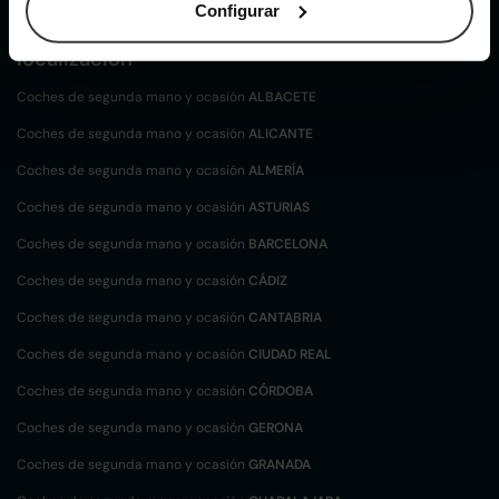
Configurar
Coches de
segunda mano y ocasión por
localización
Coches de segunda mano y ocasión
ALBACETE
Coches de segunda mano y ocasión
ALICANTE
Coches de segunda mano y ocasión
ALMERÍA
Coches de segunda mano y ocasión
ASTURIAS
Coches de segunda mano y ocasión
BARCELONA
Coches de segunda mano y ocasión
CÁDIZ
Coches de segunda mano y ocasión
CANTABRIA
Coches de segunda mano y ocasión
CIUDAD REAL
Coches de segunda mano y ocasión
CÓRDOBA
Coches de segunda mano y ocasión
GERONA
Coches de segunda mano y ocasión
GRANADA