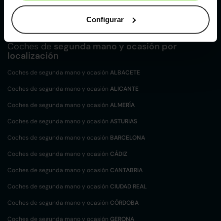
mano y ocasión
Land Rover Range Rover Evoque de segunda mano y ocasión
Configurar
Coches de
segunda mano y ocasión por
localización
Coches de segunda mano y ocasión
ALBACETE
Coches de segunda mano y ocasión
ALICANTE
Coches de segunda mano y ocasión
ALMERÍA
Coches de segunda mano y ocasión
ASTURIAS
Coches de segunda mano y ocasión
BARCELONA
Coches de segunda mano y ocasión
CÁDIZ
Coches de segunda mano y ocasión
CANTABRIA
Coches de segunda mano y ocasión
CIUDAD REAL
Coches de segunda mano y ocasión
CÓRDOBA
Coches de segunda mano y ocasión
GERONA