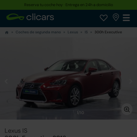
Reserva tu coche hoy · Entrega en 24h a domicilio
Coches de segunda mano
Lexus
IS
300h Executive
1/10
Lexus IS