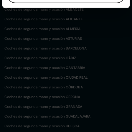
Coches de segunda mano y ocasión
ALBACETE
Coches de segunda mano y ocasión
ALICANTE
Coches de segunda mano y ocasión
ALMERÍA
Coches de segunda mano y ocasión
ASTURIAS
Coches de segunda mano y ocasión
BARCELONA
Coches de segunda mano y ocasión
CÁDIZ
Coches de segunda mano y ocasión
CANTABRIA
Coches de segunda mano y ocasión
CIUDAD REAL
Coches de segunda mano y ocasión
CÓRDOBA
Coches de segunda mano y ocasión
GERONA
Coches de segunda mano y ocasión
GRANADA
Coches de segunda mano y ocasión
GUADALAJARA
Coches de segunda mano y ocasión
HUESCA