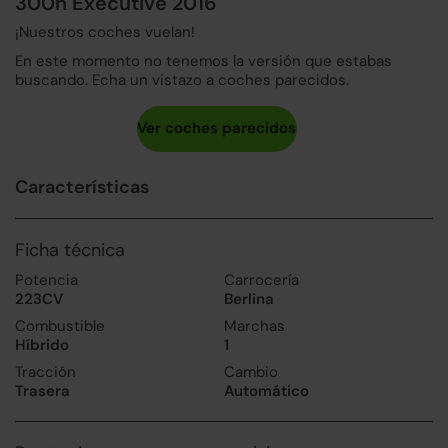
300h Executive 2016
¡Nuestros coches vuelan!
En este momento no tenemos la versión que estabas
buscando. Echa un vistazo a coches parecidos.
Características
Ficha técnica
Potencia
Carrocería
223CV
Berlina
Combustible
Marchas
Híbrido
1
Tracción
Cambio
Trasera
Automático