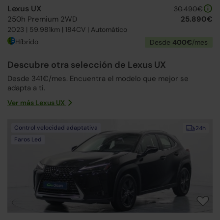
Lexus UX
30.490€
250h Premium 2WD
25.890€
2023 | 59.981km | 184CV | Automático
Híbrido
Desde
400€
/mes
Descubre otra selección de Lexus UX
Desde 341€/mes. Encuentra el modelo que mejor se
adapta a ti.
Ver más Lexus UX
Control velocidad adaptativa
24h
Faros Led