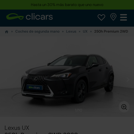
Hasta un 30% más barato que uno nuevo
Coches de segunda mano
Lexus
UX
250h Premium 2WD
1/10
Lexus UX