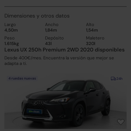
Dimensiones y otros datos
Largo
Ancho
Alto
4,50m
1,84m
1,54m
Peso
Depósito
Maletero
1.615kg
43l
320l
Lexus UX 250h Premium 2WD 2020 disponibles
Desde 400€/mes. Encuentra la versión que mejor se
adapta a ti.
4 ruedas nuevas
24h