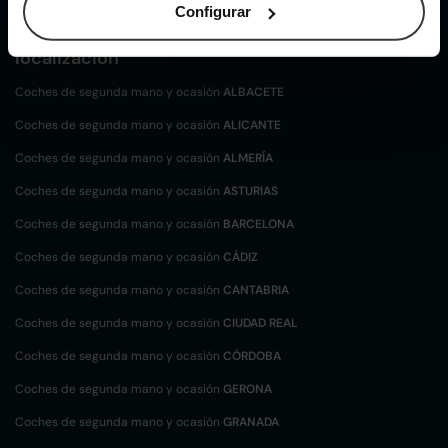
Configurar
Coches de
segunda mano y ocasión por
localización
Coches de segunda mano y ocasión
ALBACETE
Coches de segunda mano y ocasión
ALICANTE
Coches de segunda mano y ocasión
ALMERÍA
Coches de segunda mano y ocasión
ASTURIAS
Coches de segunda mano y ocasión
BARCELONA
Coches de segunda mano y ocasión
CÁDIZ
Coches de segunda mano y ocasión
CANTABRIA
Coches de segunda mano y ocasión
CIUDAD REAL
Coches de segunda mano y ocasión
CÓRDOBA
Coches de segunda mano y ocasión
GERONA
Coches de segunda mano y ocasión
GRANADA