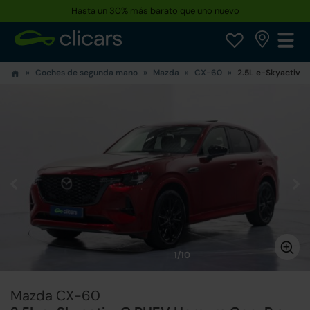
Hasta un 30% más barato que uno nuevo
Coches de segunda mano
Mazda
CX-60
2.5L e-Skyactiv-
1/10
Mazda CX-60