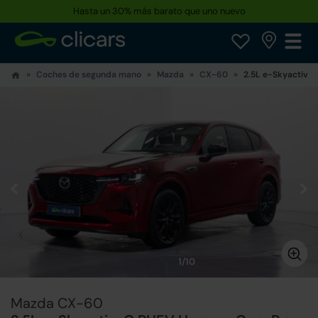
Hasta un 30% más barato que uno nuevo
Coches de segunda mano
Mazda
CX-60
2.5L e-Skyactiv-
1/10
Mazda CX-60