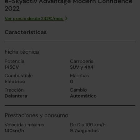
e-Skyactiv Advantage Modern Confidence
2022
Ver precio desde
242
€/
mes
Características
Ficha técnica
Potencia
Carrocería
145CV
SUV y 4X4
Combustible
Marchas
Eléctrico
0
Tracción
Cambio
Delantera
Automático
Prestaciones y consumo
Velocidad máxima
De 0 a 100 km/h
140km/h
9.7segundos