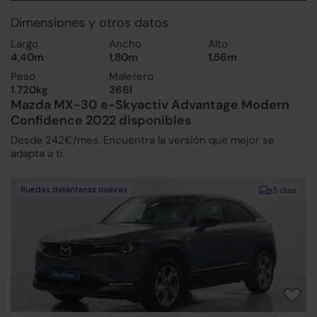
Dimensiones y otros datos
Largo
Ancho
Alto
4,40m
1,80m
1,56m
Peso
Maletero
1.720kg
366l
Mazda MX-30 e-Skyactiv Advantage Modern
Confidence 2022 disponibles
Desde 242€/mes. Encuentra la versión que mejor se
adapta a ti.
Ruedas delanteras nuevas
3 días