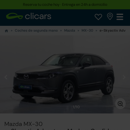
Reserva tu coche hoy · Entrega en 24h a domicilio
Coches de segunda mano
Mazda
MX-30
e-Skyactiv Advan
1/10
Mazda MX-30