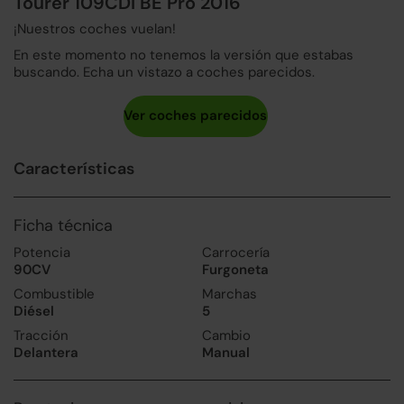
Tourer 109CDI BE Pro 2016
¡Nuestros coches vuelan!
En este momento no tenemos la versión que estabas
buscando. Echa un vistazo a coches parecidos.
Características
Ficha técnica
Potencia
Carrocería
90CV
Furgoneta
Combustible
Marchas
Diésel
5
Tracción
Cambio
Delantera
Manual