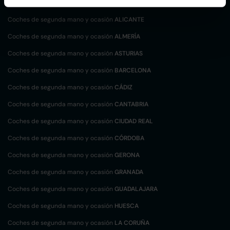
Coches de segunda mano y ocasión
ALBACETE
Coches de segunda mano y ocasión
ALICANTE
Coches de segunda mano y ocasión
ALMERÍA
Coches de segunda mano y ocasión
ASTURIAS
Coches de segunda mano y ocasión
BARCELONA
Coches de segunda mano y ocasión
CÁDIZ
Coches de segunda mano y ocasión
CANTABRIA
Coches de segunda mano y ocasión
CIUDAD REAL
Coches de segunda mano y ocasión
CÓRDOBA
Coches de segunda mano y ocasión
GERONA
Coches de segunda mano y ocasión
GRANADA
Coches de segunda mano y ocasión
GUADALAJARA
Coches de segunda mano y ocasión
HUESCA
Coches de segunda mano y ocasión
LA CORUÑA