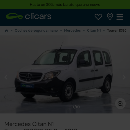
Hasta un 30% más barato que uno nuevo
Coches de segunda mano
Mercedes
Citan N1
Tourer 109CDI
1/10
Mercedes Citan N1