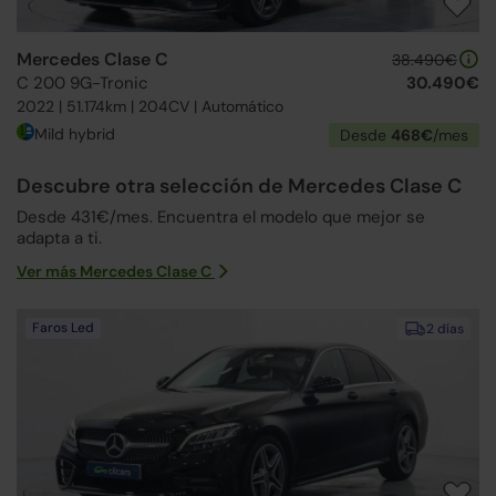
Mercedes Clase C
38.490€
C 200 9G-Tronic
30.490€
2022 | 51.174km | 204CV | Automático
Mild hybrid
Desde
468€
/mes
Descubre otra selección de Mercedes Clase C
Desde 431€/mes. Encuentra el modelo que mejor se
adapta a ti.
Ver más Mercedes Clase C
Faros Led
2 días