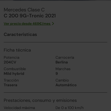
Mercedes Clase C
C 200 9G-Tronic 2021
Ver precio desde
468
€/
mes
Características
Ficha técnica
Potencia
Carrocería
204CV
Berlina
Combustible
Marchas
Mild hybrid
9
Tracción
Cambio
Trasera
Automático
Prestaciones, consumo y emisiones
Velocidad máxima
De 0 a 100 km/h