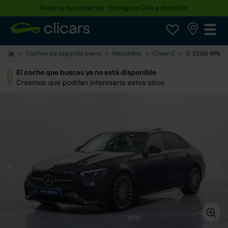
Reserva tu coche hoy · Entrega en 24h a domicilio
Coches de segunda mano
Mercedes
Clase C
C 220d 4Mati
El coche que buscas ya no está disponible
Creemos que podrían interesarte estos otros
1/10