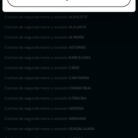
Coches de
segunda mano y ocasión por
localización
Coches de segunda mano y ocasión
ALBACETE
Coches de segunda mano y ocasión
ALICANTE
Coches de segunda mano y ocasión
ALMERÍA
Coches de segunda mano y ocasión
ASTURIAS
Coches de segunda mano y ocasión
BARCELONA
Coches de segunda mano y ocasión
CÁDIZ
Coches de segunda mano y ocasión
CANTABRIA
Coches de segunda mano y ocasión
CIUDAD REAL
Coches de segunda mano y ocasión
CÓRDOBA
Coches de segunda mano y ocasión
GERONA
Coches de segunda mano y ocasión
GRANADA
Coches de segunda mano y ocasión
GUADALAJARA