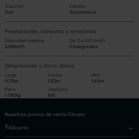
Tracción
Cambio
4x4
Automático
Prestaciones, consumo y emisiones
Velocidad máxima
De 0 a 100 km/h
239km/h
7.6segundos
Dimensiones y otros datos
Largo
Ancho
Alto
4,75m
1,82m
1,44m
Peso
Depósito
1.780kg
66l
Nuestros puntos de venta Clicars:
Alicante