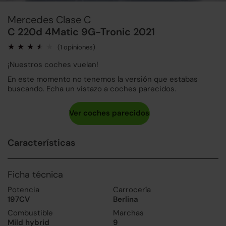
Mercedes Clase C
C 220d 4Matic 9G-Tronic 2021
(1 opiniones)
¡Nuestros coches vuelan!
En este momento no tenemos la versión que estabas
buscando. Echa un vistazo a coches parecidos.
Características
Ficha técnica
Potencia
Carrocería
197CV
Berlina
Combustible
Marchas
Mild hybrid
9