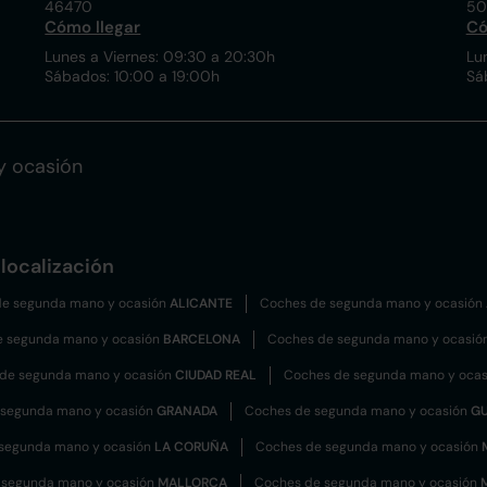
46470
50
Cómo llegar
Có
Lunes a Viernes: 09:30 a 20:30h
Lu
Sábados: 10:00 a 19:00h
Sá
y ocasión
localización
e segunda mano y ocasión
ALICANTE
Coches de segunda mano y ocasión
e segunda mano y ocasión
BARCELONA
Coches de segunda mano y ocasió
de segunda mano y ocasión
CIUDAD REAL
Coches de segunda mano y oca
 segunda mano y ocasión
GRANADA
Coches de segunda mano y ocasión
G
segunda mano y ocasión
LA CORUÑA
Coches de segunda mano y ocasión
 segunda mano y ocasión
MALLORCA
Coches de segunda mano y ocasión