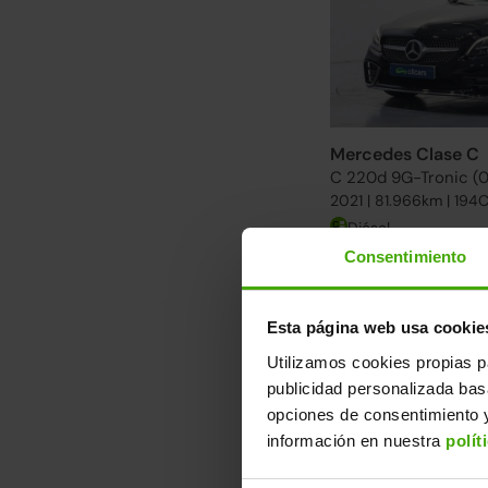
Mercedes Clase C
C 220d 9G-Tronic (0
2021 | 81.966km | 194
Diésel
Consentimiento
Descubre otra s
Desde 445€/mes. Enc
Esta página web usa cookie
Ver más Mercedes Cl
Utilizamos cookies propias p
publicidad personalizada ba
↓ 600€
opciones de consentimiento y
información en nuestra
polít