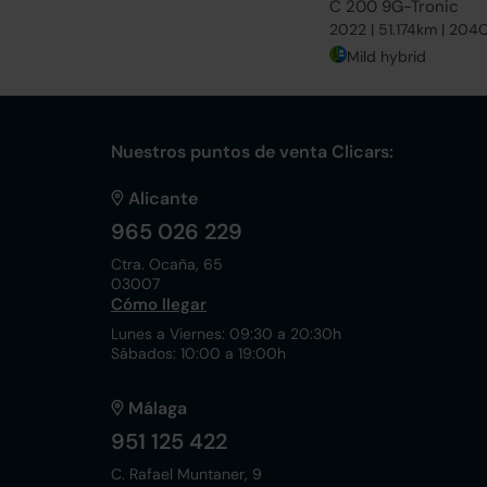
C 200 9G-Tronic
2022 | 51.174km | 204
Mild hybrid
Nuestros puntos de venta Clicars:
Alicante
965 026 229
Ctra. Ocaña, 65
03007
Cómo llegar
Lunes a Viernes: 09:30 a 20:30h
Sábados: 10:00 a 19:00h
Málaga
951 125 422
C. Rafael Muntaner, 9