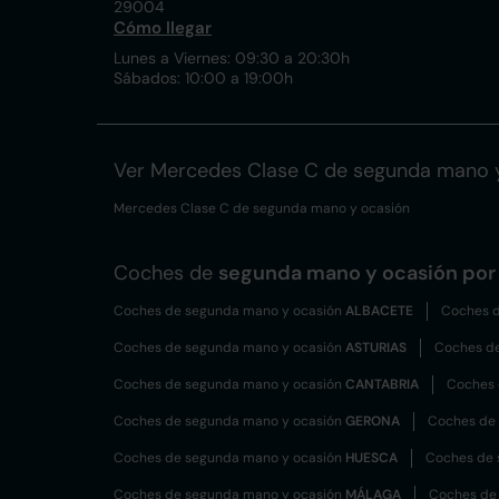
29004
Cómo llegar
Lunes a Viernes: 09:30 a 20:30h
Sábados: 10:00 a 19:00h
Ver Mercedes Clase C de segunda mano 
Mercedes Clase C de segunda mano y ocasión
Coches de
segunda mano y ocasión por 
Coches de segunda mano y ocasión
ALBACETE
Coches d
Coches de segunda mano y ocasión
ASTURIAS
Coches d
Coches de segunda mano y ocasión
CANTABRIA
Coches 
Coches de segunda mano y ocasión
GERONA
Coches de
Coches de segunda mano y ocasión
HUESCA
Coches de 
Coches de segunda mano y ocasión
MÁLAGA
Coches de