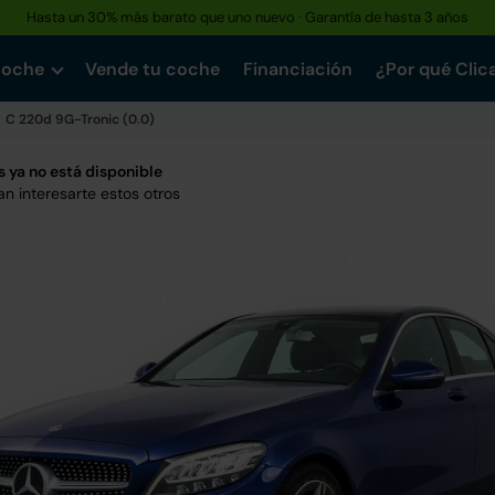
Hasta un 30% más barato que uno nuevo · Garantía de hasta 3 años
coche
Vende tu coche
Financiación
¿Por qué Clic
C 220d 9G-Tronic (0.0)
 ya no está disponible
n interesarte estos otros