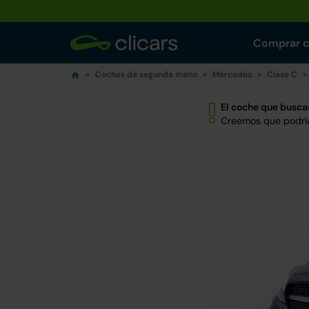
Comprar 
Coches de segunda mano
Mercedes
Clase C
El coche que buscas
Creemos que podría