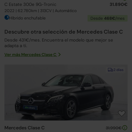
C Estate 300e 9G-Tronic
31.890€
2022 | 62.780km | 313CV | Automático
Híbrido enchufable
Desde
468€
/mes
Descubre otra selección de Mercedes Clase C
Desde 431€/mes. Encuentra el modelo que mejor se
adapta a ti.
Ver más Mercedes Clase C
2 días
Mercedes Clase C
31.990€