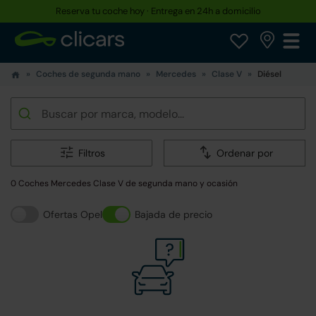
Reserva tu coche hoy · Entrega en 24h a domicilio
Coches de segunda mano
Mercedes
Clase V
Diésel
Filtros
Ordenar por
0 Coches Mercedes Clase V de segunda mano y ocasión
Ofertas Opel
Bajada de precio