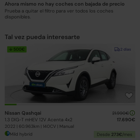
Ahora mismo no hay coches con bajada de precio
Prueba a quitar el filtro para ver todos los coches
disponibles.
Tal vez pueda interesarte
↓ 500€
2 días
Nissan Qashqai
21.990€
1.3 DIG-T mHEV 12V Acenta 4x2
17.690€
2022 | 60.963km | 140CV | Manual
Mild hybrid
Desde
273€
/mes