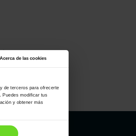
lo buscamos!
Acerca de las cookies
y de terceros para ofrecerte
. Puedes modificar tus
ración y obtener más