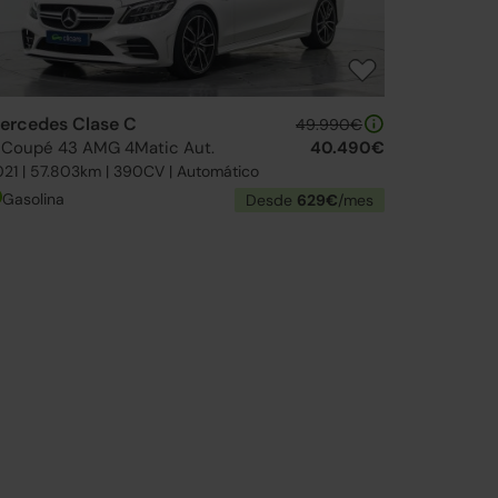
ercedes Clase C
49.990€
 Coupé 43 AMG 4Matic Aut.
40.490€
21 | 57.803km | 390CV | Automático
Gasolina
Desde
629€
/mes