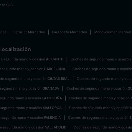
ase CLS
edes
Familiar Mercedes
Furgoneta Mercedes
Monovolumen Merced
localización
e segunda mano y ocasión
ALICANTE
Coches de segunda mano y ocasión
e segunda mano y ocasión
BARCELONA
Coches de segunda mano y ocasió
de segunda mano y ocasión
CIUDAD REAL
Coches de segunda mano y oca
 segunda mano y ocasión
GRANADA
Coches de segunda mano y ocasión
G
segunda mano y ocasión
LA CORUÑA
Coches de segunda mano y ocasión
 segunda mano y ocasión
MALLORCA
Coches de segunda mano y ocasión
 segunda mano y ocasión
PALENCIA
Coches de segunda mano y ocasión
S
e segunda mano y ocasión
VALLADOLID
Coches de segunda mano y ocasi