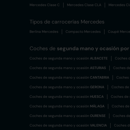
Mercedes Clase C
Mercedes Clase CLA
Mercedes Cl
Tipos de carrocerías Mercedes
Berlina Mercedes
Compacto Mercedes
Coupé Merc
Coches de
segunda mano y ocasión por 
Coches de segunda mano y ocasión
ALBACETE
Coches d
Coches de segunda mano y ocasión
ASTURIAS
Coches d
Coches de segunda mano y ocasión
CANTABRIA
Coches 
Coches de segunda mano y ocasión
GERONA
Coches de
Coches de segunda mano y ocasión
HUESCA
Coches de 
Coches de segunda mano y ocasión
MÁLAGA
Coches de
Coches de segunda mano y ocasión
OURENSE
Coches de
Coches de segunda mano y ocasión
VALENCIA
Coches d