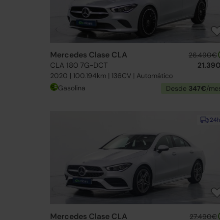
Mercedes Clase CLA
26.490€
CLA 180 7G-DCT
21.39
2020 | 100.194km | 136CV | Automático
Gasolina
Desde
347€
/me
24h
Mercedes Clase CLA
27.490€