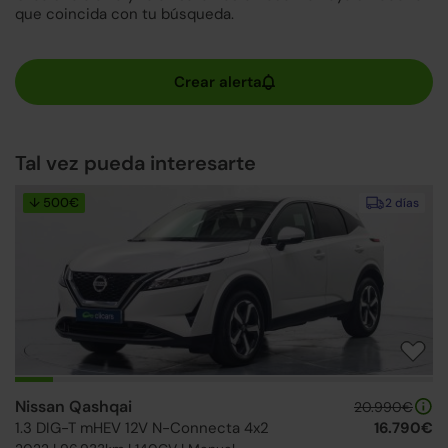
que coincida con tu búsqueda.
Tal vez pueda interesarte
↓ 500€
2 días
Nissan Qashqai
20.990€
1.3 DIG-T mHEV 12V N-Connecta 4x2
16.790€