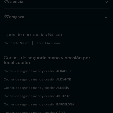
Valencia
Zaragoza
Tipos de carrocerías Nissan
Compacto Nissan
SUV y 4X4 Nissan
Coches de
segunda mano y ocasión por
localización
Coches de segunda mano y ocasión
ALBACETE
Coches de segunda mano y ocasión
ALICANTE
Coches de segunda mano y ocasión
ALMERÍA
Coches de segunda mano y ocasión
ASTURIAS
Coches de segunda mano y ocasión
BARCELONA
Coches de segunda mano y ocasión
CÁDIZ