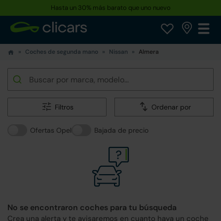
Hasta un 30% más barato que uno nuevo
Coches de segunda mano
Nissan
Almera
Filtros
Ordenar por
Ofertas Opel
Bajada de precio
No se encontraron coches para tu búsqueda
Crea una alerta y te avisaremos en cuanto haya un coche