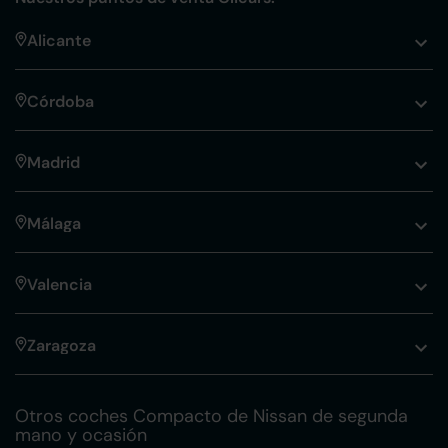
Alicante
Córdoba
Madrid
Málaga
Valencia
Zaragoza
Otros coches Compacto de Nissan de segunda
mano y ocasión