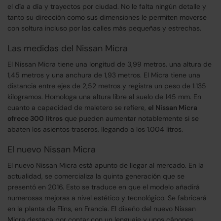
el día a día y trayectos por ciudad. No le falta ningún detalle y
tanto su dirección como sus dimensiones le permiten moverse
con soltura incluso por las calles más pequeñas y estrechas.
Las medidas del Nissan Micra
El Nissan Micra tiene una longitud de 3,99 metros, una altura de
1,45 metros y una anchura de 1,93 metros. El Micra tiene una
distancia entre ejes de 2,52 metros y registra un peso de 1.135
kilogramos. Homologa una altura libre al suelo de 145 mm. En
cuanto a capacidad de maletero se refiere,
el Nissan Micra
ofrece 300 litros
que pueden aumentar notablemente si se
abaten los asientos traseros, llegando a los 1.004 litros.
El nuevo Nissan Micra
El nuevo Nissan Micra está apunto de llegar al mercado. En la
actualidad, se comercializa la quinta generación que se
presentó en 2016. Esto se traduce en que el modelo añadirá
numerosas mejoras a nivel estético y tecnológico. Se fabricará
en la planta de Flins, en Francia. El diseño del nuevo Nissan
Micra destaca por contar con un lenguaje y unos cánones