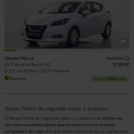
Nissan Micra
14.990€
IG-T Acenta Sprint 92
11.390€
2023 | 42.823km | 92CV | Manual
Gasolina
Desde
178€
/mes
Nissan Micra de segunda mano y ocasión
El Nissan Micra de segunda mano y ocasión es un
coche con
una clara vocación urbana que se convertirá en tu mejor
compañero de viaje
si lo que estás buscando es un coche para