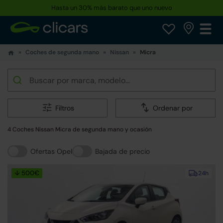
Hasta un 30% más barato que uno nuevo
Coches de segunda mano
Nissan
Micra
Filtros
Ordenar por
4 Coches Nissan Micra de segunda mano y ocasión
Ofertas Opel
Bajada de precio
↓ 500€
24h