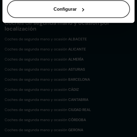
Nissan Micra de segunda mano y ocasión
Configurar
Coches de
segunda mano y ocasión por
localización
Coches de segunda mano y ocasión
ALBACETE
Coches de segunda mano y ocasión
ALICANTE
Coches de segunda mano y ocasión
ALMERÍA
Coches de segunda mano y ocasión
ASTURIAS
Coches de segunda mano y ocasión
BARCELONA
Coches de segunda mano y ocasión
CÁDIZ
Coches de segunda mano y ocasión
CANTABRIA
Coches de segunda mano y ocasión
CIUDAD REAL
Coches de segunda mano y ocasión
CÓRDOBA
Coches de segunda mano y ocasión
GERONA