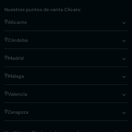
Nuestros puntos de venta Clicars:
Alicante
Córdoba
Madrid
Málaga
Valencia
Zaragoza