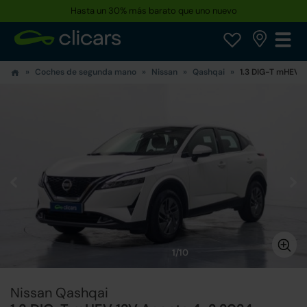
Hasta un 30% más barato que uno nuevo
Coches de segunda mano
Nissan
Qashqai
1.3 DIG-T mHEV 
1/10
Nissan Qashqai