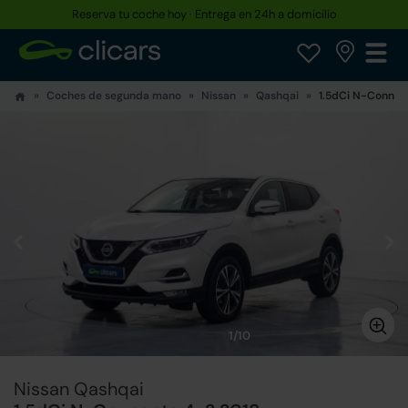
Reserva tu coche hoy · Entrega en 24h a domicilio
Coches de segunda mano
Nissan
Qashqai
1.5dCi N-Connec
1/10
Nissan Qashqai