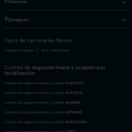
Valencia
Zaragoza
Tipos de carrocerías Nissan
Compacto Nissan
SUV y 4X4 Nissan
Coches de
segunda mano y ocasión por
localización
Coches de segunda mano y ocasión
ALBACETE
Coches de segunda mano y ocasión
ALICANTE
Coches de segunda mano y ocasión
ALMERÍA
Coches de segunda mano y ocasión
ASTURIAS
Coches de segunda mano y ocasión
BARCELONA
Coches de segunda mano y ocasión
CÁDIZ