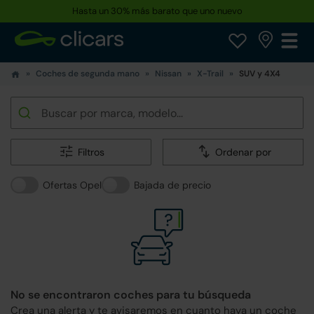
Hasta un 30% más barato que uno nuevo
Coches de segunda mano
Nissan
X-Trail
SUV y 4X4
Filtros
Ordenar por
Ofertas Opel
Bajada de precio
No se encontraron coches para tu búsqueda
Crea una alerta y te avisaremos en cuanto haya un coche