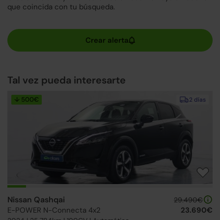
que coincida con tu búsqueda.
Tal vez pueda interesarte
↓ 500€
2 días
Nissan Qashqai
29.490€
E-POWER N-Connecta 4x2
23.690€