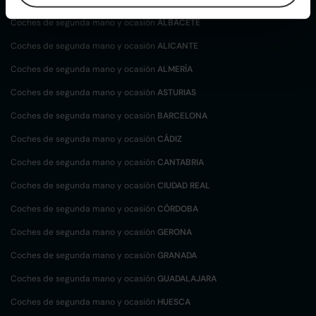
Coches de segunda mano y ocasión
ALBACETE
Coches de segunda mano y ocasión
ALICANTE
Coches de segunda mano y ocasión
ALMERÍA
Coches de segunda mano y ocasión
ASTURIAS
Coches de segunda mano y ocasión
BARCELONA
Coches de segunda mano y ocasión
CÁDIZ
Coches de segunda mano y ocasión
CANTABRIA
Coches de segunda mano y ocasión
CIUDAD REAL
Coches de segunda mano y ocasión
CÓRDOBA
Coches de segunda mano y ocasión
GERONA
Coches de segunda mano y ocasión
GRANADA
Coches de segunda mano y ocasión
GUADALAJARA
Coches de segunda mano y ocasión
HUESCA