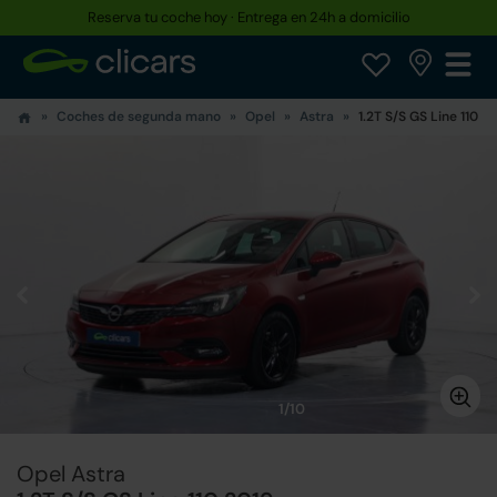
Reserva tu coche hoy · Entrega en 24h a domicilio
Coches de segunda mano
Opel
Astra
1.2T S/S GS Line 110
1/10
Opel Astra