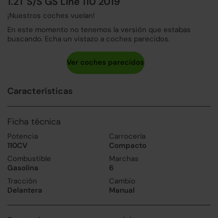
1.2T S/S GS Line 110 2019
¡Nuestros coches vuelan!
En este momento no tenemos la versión que estabas
buscando. Echa un vistazo a coches parecidos.
Características
Ficha técnica
Potencia
Carrocería
110CV
Compacto
Combustible
Marchas
Gasolina
6
Tracción
Cambio
Delantera
Manual