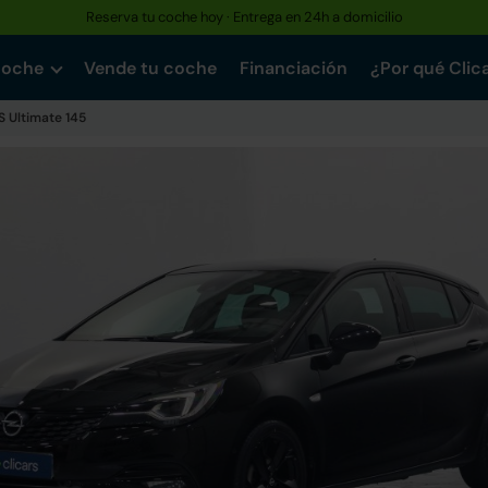
Reserva tu coche hoy · Entrega en 24h a domicilio
coche
Vende tu coche
Financiación
¿Por qué Clic
/S Ultimate 145