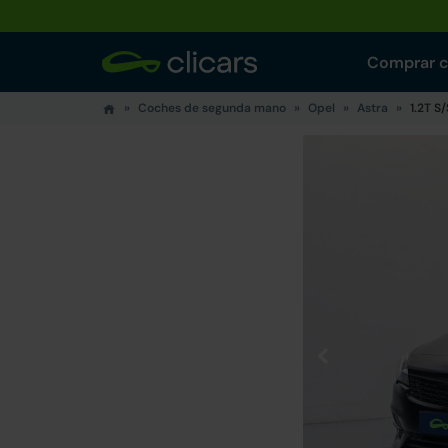
Comprar 
Coches de segunda mano
Opel
Astra
1.2T S