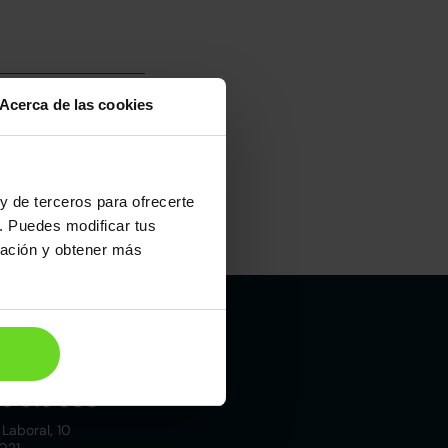
Acerca de las cookies
y de terceros para ofrecerte
. Puedes modificar tus
Maletero
ración y obtener más
370l
Madrid
19 015 000
 Laboral, 10