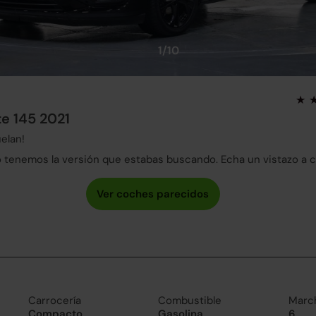
1/10
te 145 2021
elan!
tenemos la versión que estabas buscando. Echa un vistazo a 
Carrocería
Combustible
Marc
Compacto
Gasolina
6