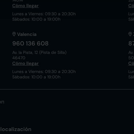
14014
28
Cómo llegar
Có
Lunes a Viernes: 09:30 a 20:30h
Lu
Sábados: 10:00 a 19:00h
Sá
Valencia
960 136 608
8
Av. la Pista, 12 (Pista de Silla)
Av.
46470
50
Cómo llegar
Có
Lunes a Viernes: 09:30 a 20:30h
Lu
Sábados: 10:00 a 19:00h
Sá
ón
localización