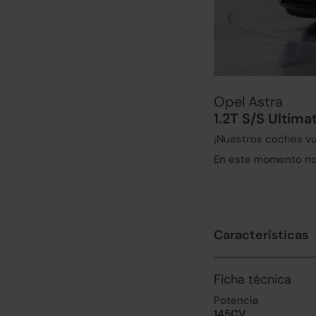
Opel Astra
1.2T S/S Ultima
¡Nuestros coches vu
En este momento no 
Características
Ficha técnica
Potencia
145CV